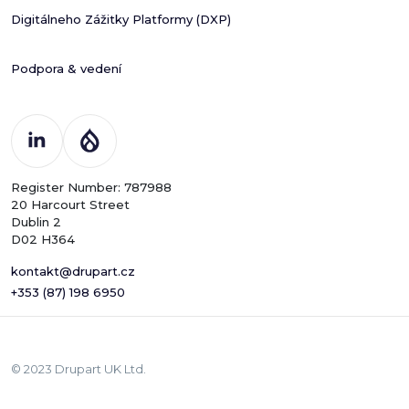
Digitálneho Zážitky Platformy (DXP)
Podpora & vedení
Register Number: 787988
20 Harcourt Street
Dublin 2
D02 H364
kontakt@drupart.cz
+353 (87) 198 6950
© 2023 Drupart UK Ltd.