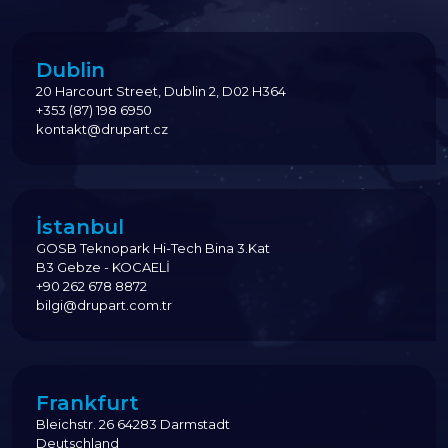
Dublin
20 Harcourt Street, Dublin 2, D02 H364
+353 (87) 198 6950
kontakt@drupart.cz
İstanbul
GOSB Teknopark Hi-Tech Bina 3.Kat
B3 Gebze - KOCAELİ
+90 262 678 8872
bilgi@drupart.com.tr
Frankfurt
Bleichstr. 26 64283 Darmstadt
Deutschland