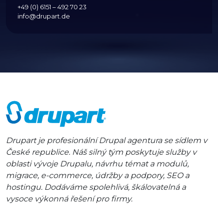
+49 (0) 6151 – 492 70 23
info@drupart.de
Drupart je profesionální Drupal agentura se sídlem v
České republice. Náš silný tým poskytuje služby v
oblasti vývoje Drupalu, návrhu témat a modulů,
migrace, e-commerce, údržby a podpory, SEO a
hostingu. Dodáváme spolehlivá, škálovatelná a
vysoce výkonná řešení pro firmy.