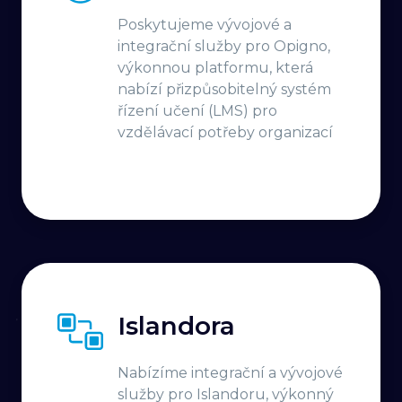
Poskytujeme vývojové a
integrační služby pro Opigno,
výkonnou platformu, která
nabízí přizpůsobitelný systém
řízení učení (LMS) pro
vzdělávací potřeby organizací
Islandora
Nabízíme integrační a vývojové
služby pro Islandoru, výkonný