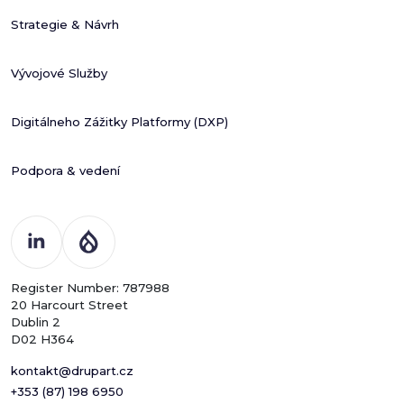
Strategie & Návrh
Vývojové Služby
Digitálneho Zážitky Platformy (DXP)
Podpora & vedení
Register Number: 787988
20 Harcourt Street
Dublin 2
D02 H364
kontakt@drupart.cz
+353 (87) 198 6950