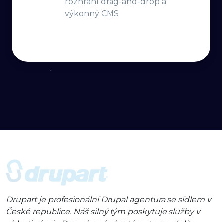
rozhraní drag-and-drop a
výkonný CMS
Drupart je profesionální Drupal agentura se sídlem v
České republice. Náš silný tým poskytuje služby v