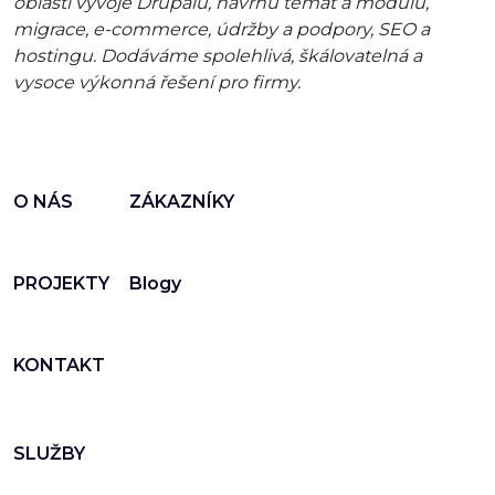
oblasti vývoje Drupalu, návrhu témat a modulů,
migrace, e-commerce, údržby a podpory, SEO a
hostingu. Dodáváme spolehlivá, škálovatelná a
vysoce výkonná řešení pro firmy.
O NÁS
ZÁKAZNÍKY
PROJEKTY
Blogy
KONTAKT
SLUŽBY