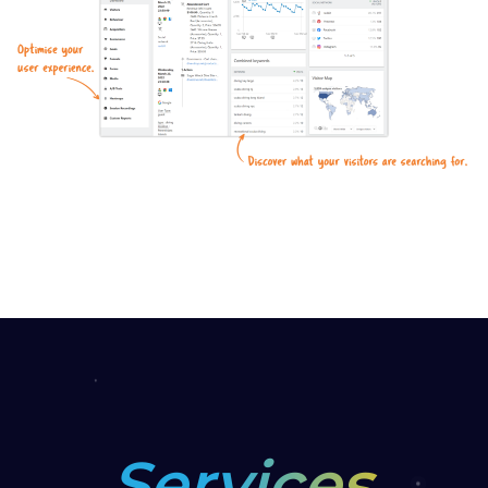
Services