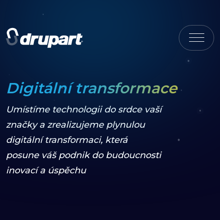
Digitální transformace
Umístíme technologii do srdce vaší
značky a zrealizujeme plynulou
digitální transformaci, která
posune váš podnik do budoucnosti
inovací a úspěchu