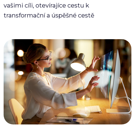
vašimi cíli, otevírajíce cestu k
transformační a úspěšné cestě