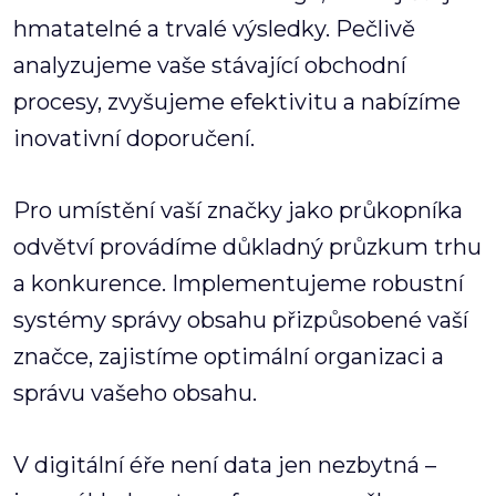
hmatatelné a trvalé výsledky. Pečlivě
analyzujeme vaše stávající obchodní
procesy, zvyšujeme efektivitu a nabízíme
inovativní doporučení.
Pro umístění vaší značky jako průkopníka
odvětví provádíme důkladný průzkum trhu
a konkurence. Implementujeme robustní
systémy správy obsahu přizpůsobené vaší
značce, zajistíme optimální organizaci a
správu vašeho obsahu.
V digitální éře není data jen nezbytná –