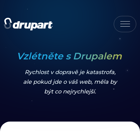
Vzlétněte s Drupalem
Rychlost v dopravě je katastrofa,
ale pokud jde o váš web, měla by
být co nejrychlejší.