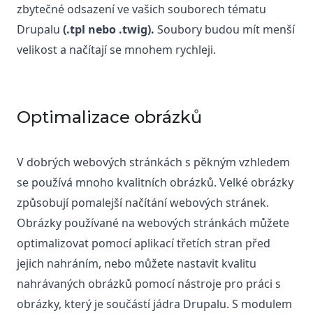
zbytečné odsazení ve vašich souborech tématu 
Drupalu 
(.tpl nebo .twig).
 Soubory budou mít menší 
velikost a načítají se mnohem rychleji.
Optimalizace obrázků
V dobrých webových stránkách s pěkným vzhledem 
se používá mnoho kvalitních obrázků. Velké obrázky 
způsobují pomalejší načítání webových stránek. 
Obrázky používané na webových stránkách můžete 
optimalizovat pomocí aplikací třetích stran před 
jejich nahráním, nebo můžete nastavit kvalitu 
nahrávaných obrázků pomocí nástroje pro práci s 
obrázky, který je součástí jádra Drupalu. S modulem 