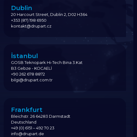
Dublin
20 Harcourt Street, Dublin 2, D02 H364
+353 (87) 198 6950
kontakt@drupart.cz
İstanbul
GOSB Teknopark Hi-Tech Bina 3.Kat
B3 Gebze - KOCAELİ
+90 262 678 8872
bilgi@drupart.com.tr
Frankfurt
Bleichstr. 26 64283 Darmstadt
Deutschland
+49 (0) 6151 – 492 70 23
info@drupart.de