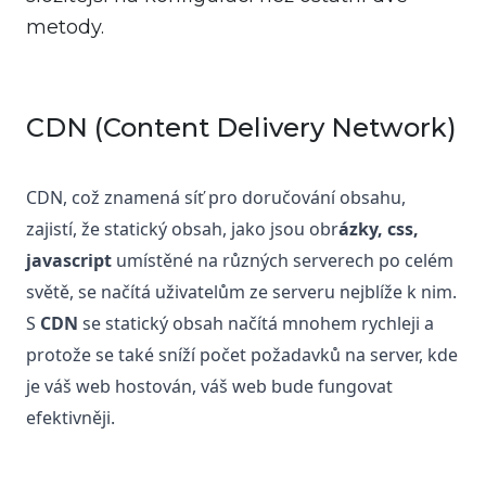
metody.
CDN (Content Delivery Network)
CDN, což znamená síť pro doručování obsahu, 
zajistí, že statický obsah, jako jsou obr
ázky, css, 
javascript
 umístěné na různých serverech po celém 
světě, se načítá uživatelům ze serveru nejblíže k nim. 
S 
CDN 
se statický obsah načítá mnohem rychleji a 
protože se také sníží počet požadavků na server, kde 
je váš web hostován, váš web bude fungovat 
efektivněji.