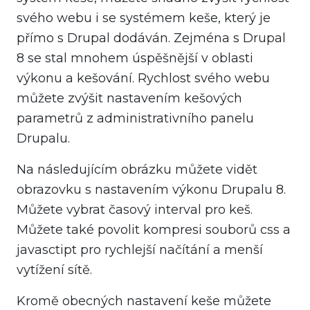
svého webu i se systémem keše, který je
přímo s Drupal dodáván. Zejména s Drupal
8 se stal mnohem úspěšnější v oblasti
výkonu a kešování. Rychlost svého webu
můžete zvýšit nastavením kešových
parametrů z administrativního panelu
Drupalu.
Na následujícím obrázku můžete vidět
obrazovku s nastavením výkonu Drupalu 8.
Můžete vybrat časový interval pro keš.
Můžete také povolit kompresi souborů css a
javasctipt pro rychlejší načítání a menší
vytížení sítě.
Kromě obecných nastavení keše můžete