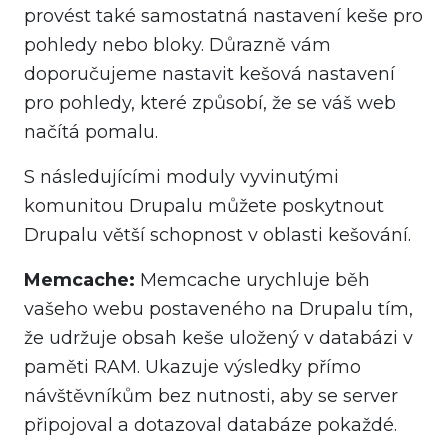
provést také samostatná nastavení keše pro
pohledy nebo bloky. Důrazně vám
doporučujeme nastavit kešová nastavení
pro pohledy, které způsobí, že se váš web
načítá pomalu.
S následujícími moduly vyvinutými
komunitou Drupalu můžete poskytnout
Drupalu větší schopnost v oblasti kešování.
Memcache:
Memcache urychluje běh
vašeho webu postaveného na Drupalu tím,
že udržuje obsah keše uložený v databázi v
paměti RAM. Ukazuje výsledky přímo
návštěvníkům bez nutnosti, aby se server
připojoval a dotazoval databáze pokaždé.