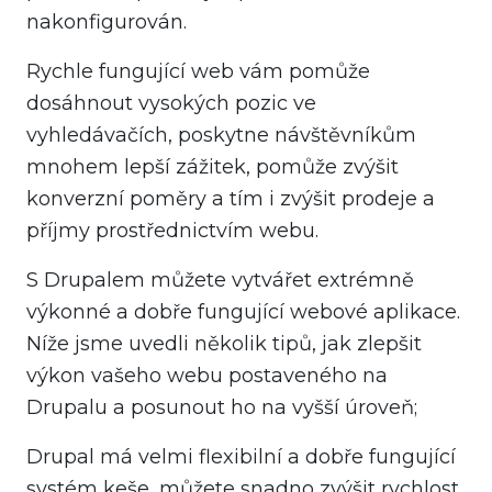
nakonfigurován.
Rychle fungující web vám pomůže
dosáhnout vysokých pozic ve
vyhledávačích, poskytne návštěvníkům
mnohem lepší zážitek, pomůže zvýšit
konverzní poměry a tím i zvýšit prodeje a
příjmy prostřednictvím webu.
S Drupalem můžete vytvářet extrémně
výkonné a dobře fungující webové aplikace.
Níže jsme uvedli několik tipů, jak zlepšit
výkon vašeho webu postaveného na
Drupalu a posunout ho na vyšší úroveň;
Drupal má velmi flexibilní a dobře fungující
systém keše, můžete snadno zvýšit rychlost