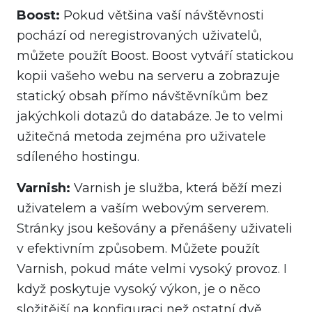
Boost:
Pokud většina vaší návštěvnosti
pochází od neregistrovaných uživatelů,
můžete použít Boost. Boost vytváří statickou
kopii vašeho webu na serveru a zobrazuje
statický obsah přímo návštěvníkům bez
jakýchkoli dotazů do databáze. Je to velmi
užitečná metoda zejména pro uživatele
sdíleného hostingu.
Varnish:
Varnish je služba, která běží mezi
uživatelem a vaším webovým serverem.
Stránky jsou kešovány a přenášeny uživateli
v efektivním způsobem. Můžete použít
Varnish, pokud máte velmi vysoký provoz. I
když poskytuje vysoký výkon, je o něco
složitější na konfiguraci než ostatní dvě