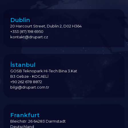
Dublin
20 Harcourt Street, Dublin 2, D02 H364
+353 (87) 198 6950
kontakt@drupart.cz
İstanbul
GOSB Teknopark Hi-Tech Bina 3.Kat
B3 Gebze - KOCAELİ
+90 262 678 8872
bilgi@drupart.com.tr
Frankfurt
Bleichstr. 26 64283 Darmstadt
Deutschland