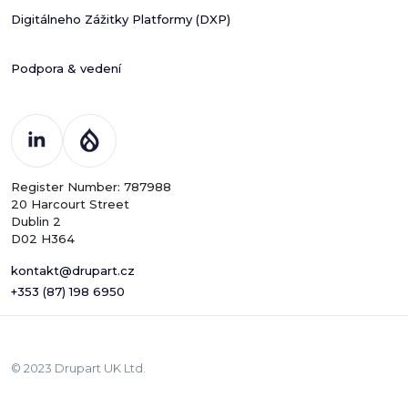
Digitálneho Zážitky Platformy (DXP)
Podpora & vedení
Register Number: 787988
20 Harcourt Street
Dublin 2
D02 H364
kontakt@drupart.cz
+353 (87) 198 6950
© 2023 Drupart UK Ltd.