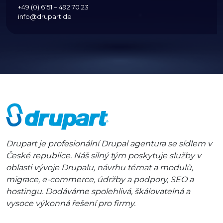
+49 (0) 6151 – 492 70 23
info@drupart.de
Drupart je profesionální Drupal agentura se sídlem v
České republice. Náš silný tým poskytuje služby v
oblasti vývoje Drupalu, návrhu témat a modulů,
migrace, e-commerce, údržby a podpory, SEO a
hostingu. Dodáváme spolehlivá, škálovatelná a
vysoce výkonná řešení pro firmy.