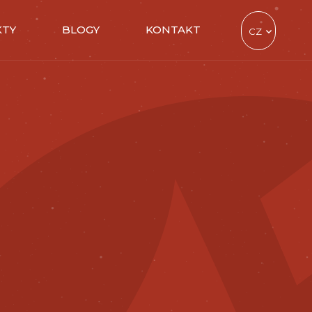
KTY
BLOGY
KONTAKT
CZ
EN
TR
DE