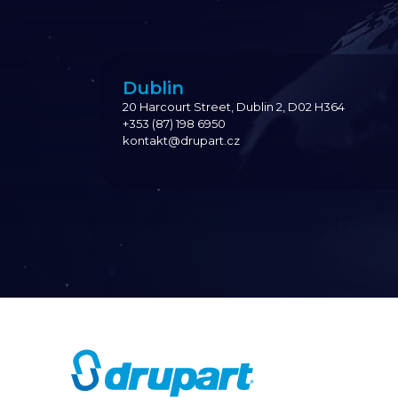
Dublin
20 Harcourt Street, Dublin 2, D02 H364
+353 (87) 198 6950
kontakt@drupart.cz