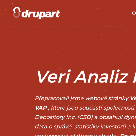
O
Veri Analiz
Přepracovali jsme webové stránky
Ve
VAP
, které jsou součástí společnosti
Depository Inc. (CSD) a obsahují dyn
data o správě, statistiky investorů a 