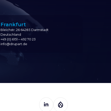
Frankfurt
Bleichstr. 26 64283 Darmstadt
Deutschland
+49 (0) 6151 – 492 70 23
info@drupart.de