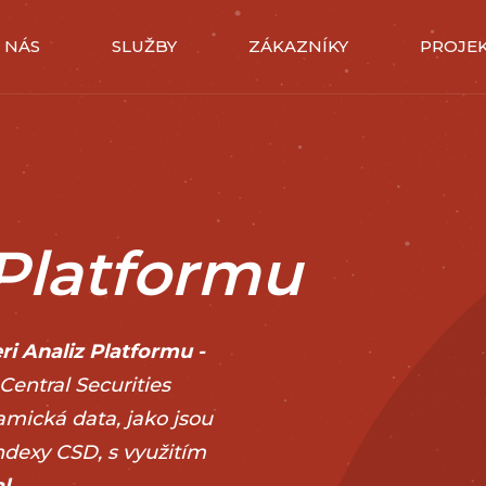
 NÁS
SLUŽBY
ZÁKAZNÍKY
PROJE
 Platformu
ri Analiz Platformu -
 Central Securities
amická data, jako jsou
indexy CSD, s využitím