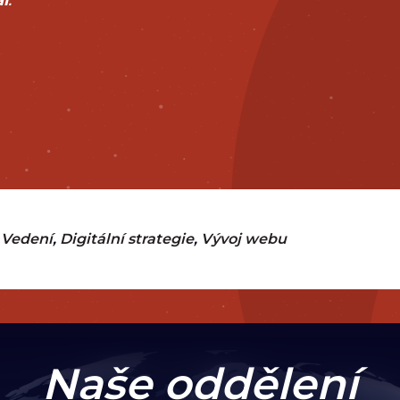
l
.
 Vedení
Digitální strategie
Vývoj webu
Naše oddělení